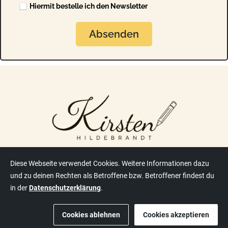
Hiermit bestelle ich den Newsletter
Absenden
Diese Webseite verwendet Cookies. Weitere Informationen dazu
Datenschutz
Impressum
und zu deinen Rechten als Betroffene bzw. Betroffener findest du
in der
Datenschutzerklärung
.
Copyright © 2026 Kirsten Hildebrandt - Alle Rechte
vorbehalten
Cookies ablehnen
Cookies akzeptieren
www.kirsten-hildebrandt.de